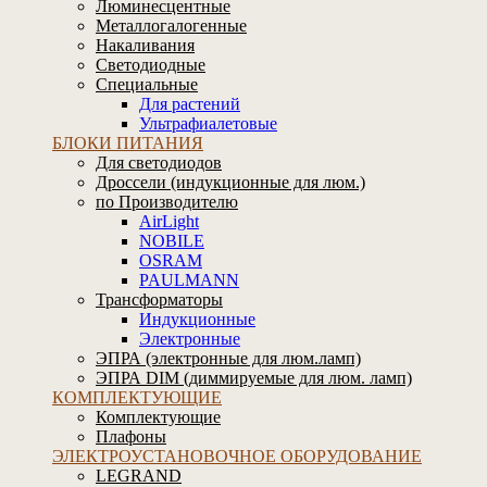
Люминесцентные
Металлогалогенные
Накаливания
Светодиодные
Специальные
Для растений
Ультрафиалетовые
БЛОКИ ПИТАНИЯ
Для светодиодов
Дроссели (индукционные для люм.)
по Производителю
AirLight
NOBILE
OSRAM
PAULMANN
Трансформаторы
Индукционные
Электронные
ЭПРА (электронные для люм.ламп)
ЭПРА DIM (диммируемые для люм. ламп)
КОМПЛЕКТУЮЩИЕ
Комплектующие
Плафоны
ЭЛЕКТРОУСТАНОВОЧНОЕ ОБОРУДОВАНИЕ
LEGRAND