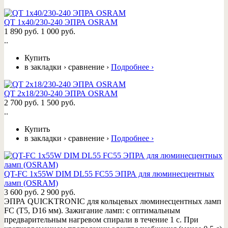
QT 1x40/230-240 ЭПРА OSRAM
1 890 руб.
1 000 руб.
..
Купить
в закладки
›
сравнение
›
Подробнее
›
QT 2x18/230-240 ЭПРА OSRAM
2 700 руб.
1 500 руб.
..
Купить
в закладки
›
сравнение
›
Подробнее
›
QT-FC 1x55W DIM DL55 FC55 ЭПРА для люминесцентных
ламп (OSRAM)
3 600 руб.
2 900 руб.
ЭПРА QUICKTRONIC для кольцевых люминесцентных ламп
FC (T5, D16 мм). Зажигание ламп: с оптимальным
предварительным нагревом спирали в течение 1 с. При