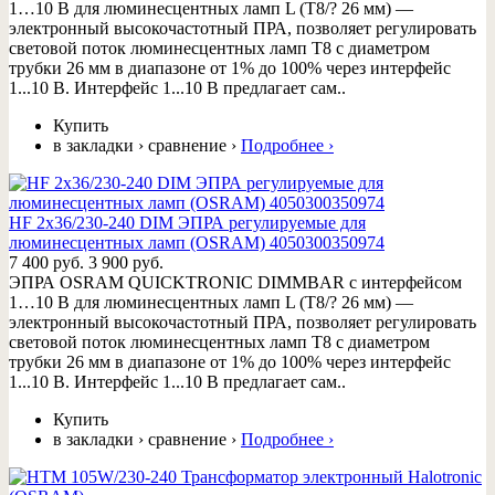
1…10 В для люминесцентных ламп L (T8/? 26 мм) —
электронный высокочастотный ПРА, позволяет регулировать
световой поток люминесцентных ламп Т8 с диаметром
трубки 26 мм в диапазоне от 1% до 100% через интерфейс
1...10 В. Интерфейс 1...10 В предлагает сам..
Купить
в закладки
›
сравнение
›
Подробнее
›
HF 2x36/230-240 DIM ЭПРА регулируемые для
люминесцентных ламп (OSRAM) 4050300350974
7 400 руб.
3 900 руб.
ЭПРА OSRAM QUICKTRONIC DIMMBAR с интерфейсом
1…10 В для люминесцентных ламп L (T8/? 26 мм) —
электронный высокочастотный ПРА, позволяет регулировать
световой поток люминесцентных ламп Т8 с диаметром
трубки 26 мм в диапазоне от 1% до 100% через интерфейс
1...10 В. Интерфейс 1...10 В предлагает сам..
Купить
в закладки
›
сравнение
›
Подробнее
›