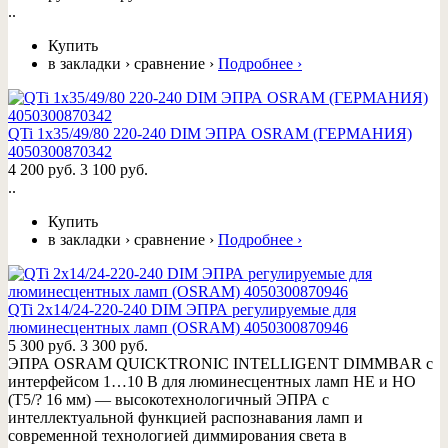
..
Купить
в закладки
›
сравнение
›
Подробнее
›
QTi 1x35/49/80 220-240 DIM ЭПРА OSRAM (ГЕРМАНИЯ)
4050300870342
4 200 руб.
3 100 руб.
..
Купить
в закладки
›
сравнение
›
Подробнее
›
QTi 2x14/24-220-240 DIM ЭПРА регулируемые для
люминесцентных ламп (OSRAM) 4050300870946
5 300 руб.
3 300 руб.
ЭПРА OSRAM QUICKTRONIC INTELLIGENT DIMMBAR с
интерфейсом 1…10 В для люминесцентных ламп HE и HO
(T5/? 16 мм) — высокотехнологичный ЭПРА с
интеллектуальной функцией распознавания ламп и
современной технологией диммирования света в