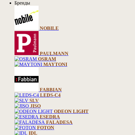
Бренды
NOBILE
PAULMANN
OSRAM
MAYTONI
FABBIAN
LEDS-C4
SLV
JISO
ODEON LIGHT
ESEDRA
FALADESA
FOTON
IDL