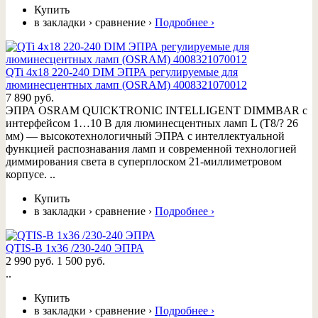
Купить
в закладки
›
сравнение
›
Подробнее
›
QTi 4x18 220-240 DIM ЭПРА регулируемые для
люминесцентных ламп (OSRAM) 4008321070012
7 890 руб.
ЭПРА OSRAM QUICKTRONIC INTELLIGENT DIMMBAR с
интерфейсом 1…10 В для люминесцентных ламп L (T8/? 26
мм) — высокотехнологичный ЭПРА с интеллектуальной
функцией распознавания ламп и современной технологией
диммирования света в суперплоском 21-миллиметровом
корпусе. ..
Купить
в закладки
›
сравнение
›
Подробнее
›
QTIS-B 1x36 /230-240 ЭПРА
2 990 руб.
1 500 руб.
..
Купить
в закладки
›
сравнение
›
Подробнее
›