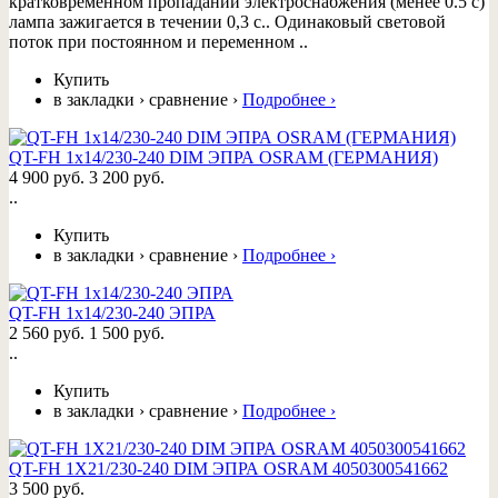
кратковременном пропадании электроснабжения (менее 0.5 с)
лампа зажигается в течении 0,3 с.. Одинаковый световой
поток при постоянном и переменном ..
Купить
в закладки
›
сравнение
›
Подробнее
›
QT-FH 1x14/230-240 DIM ЭПРА OSRAM (ГЕРМАНИЯ)
4 900 руб.
3 200 руб.
..
Купить
в закладки
›
сравнение
›
Подробнее
›
QT-FH 1x14/230-240 ЭПРА
2 560 руб.
1 500 руб.
..
Купить
в закладки
›
сравнение
›
Подробнее
›
QT-FH 1X21/230-240 DIM ЭПРА OSRAM 4050300541662
3 500 руб.