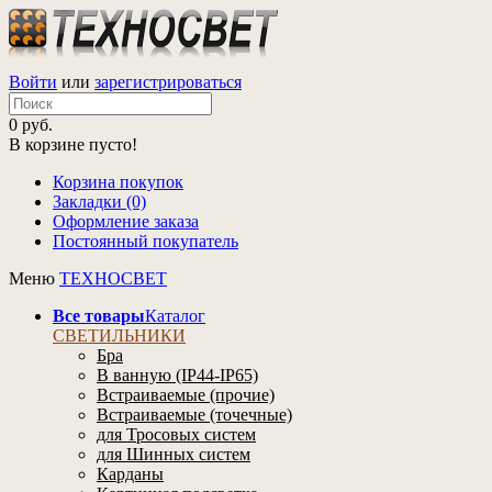
Войти
или
зарегистрироваться
0 руб.
В корзине пусто!
Корзина покупок
Закладки (0)
Оформление заказа
Постоянный покупатель
Меню
ТЕХНОСВЕТ
Все товары
Каталог
СВЕТИЛЬНИКИ
Бра
В ванную (IP44-IP65)
Встраиваемые (прочие)
Встраиваемые (точечные)
для Тросовых систем
для Шинных систем
Карданы