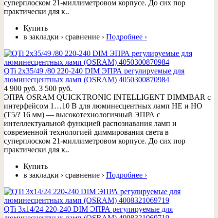
суперплоском 21-миллиметровом корпусе. До сих пор
практически для к..
Купить
в закладки
›
сравнение
›
Подробнее
›
QTi 2x35/49 /80 220-240 DIM ЭПРА регулируемые для
люминесцентных ламп (OSRAM) 4050300870984
4 900 руб.
3 500 руб.
ЭПРА OSRAM QUICKTRONIC INTELLIGENT DIMMBAR с
интерфейсом 1…10 В для люминесцентных ламп HE и HO
(T5/? 16 мм) — высокотехнологичный ЭПРА с
интеллектуальной функцией распознавания ламп и
современной технологией диммирования света в
суперплоском 21-миллиметровом корпусе. До сих пор
практически для к..
Купить
в закладки
›
сравнение
›
Подробнее
›
QTi 3x14/24 220-240 DIM ЭПРА регулируемые для
люминесцентных ламп (OSRAM) 4008321069719