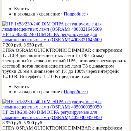
Купить
в закладки
›
сравнение
›
Подробнее
›
HF 1x58/230-240 DIM ЭПРА регулируемые для
люминесцентных ламп (OSRAM) 4008321645609
7 200 руб.
3 950 руб.
ЭПРА OSRAM QUICKTRONIC DIMMBAR с интерфейсом
1…10 В для люминесцентных ламп L (T8/? 26 мм) —
электронный высокочастотный ПРА, позволяет регулировать
световой поток люминесцентных ламп Т8 с диаметром
трубки 26 мм в диапазоне от 1% до 100% через интерфейс
1...10 В. Интерфейс 1...10 В предлагает сам..
Купить
в закладки
›
сравнение
›
Подробнее
›
HF 2x18/230-240 DIM ЭПРА регулируемые для
люминесцентных ламп (OSRAM) 4050300350950
8 950 руб.
5 900 руб.
ЭПРА OSRAM QUICKTRONIC DIMMBAR с интерфейсом