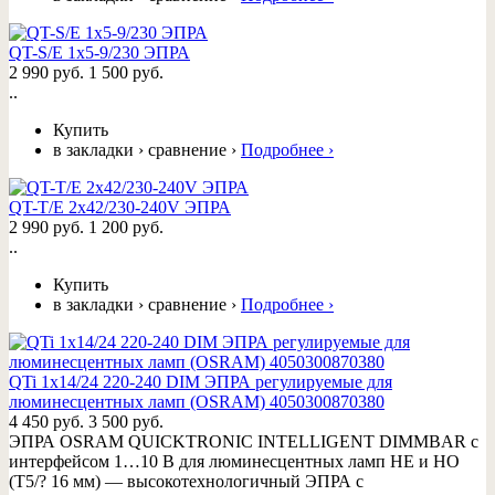
QT-S/E 1х5-9/230 ЭПРА
2 990 руб.
1 500 руб.
..
Купить
в закладки
›
сравнение
›
Подробнее
›
QT-T/E 2x42/230-240V ЭПРА
2 990 руб.
1 200 руб.
..
Купить
в закладки
›
сравнение
›
Подробнее
›
QTi 1x14/24 220-240 DIM ЭПРА регулируемые для
люминесцентных ламп (OSRAM) 4050300870380
4 450 руб.
3 500 руб.
ЭПРА OSRAM QUICKTRONIC INTELLIGENT DIMMBAR с
интерфейсом 1…10 В для люминесцентных ламп HE и HO
(T5/? 16 мм) — высокотехнологичный ЭПРА с