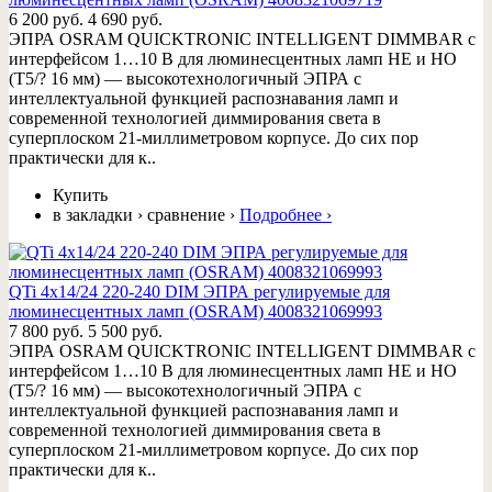
6 200 руб.
4 690 руб.
ЭПРА OSRAM QUICKTRONIC INTELLIGENT DIMMBAR с
интерфейсом 1…10 В для люминесцентных ламп HE и HO
(T5/? 16 мм) — высокотехнологичный ЭПРА с
интеллектуальной функцией распознавания ламп и
современной технологией диммирования света в
суперплоском 21-миллиметровом корпусе. До сих пор
практически для к..
Купить
в закладки
›
сравнение
›
Подробнее
›
QTi 4x14/24 220-240 DIM ЭПРА регулируемые для
люминесцентных ламп (OSRAM) 4008321069993
7 800 руб.
5 500 руб.
ЭПРА OSRAM QUICKTRONIC INTELLIGENT DIMMBAR с
интерфейсом 1…10 В для люминесцентных ламп HE и HO
(T5/? 16 мм) — высокотехнологичный ЭПРА с
интеллектуальной функцией распознавания ламп и
современной технологией диммирования света в
суперплоском 21-миллиметровом корпусе. До сих пор
практически для к..