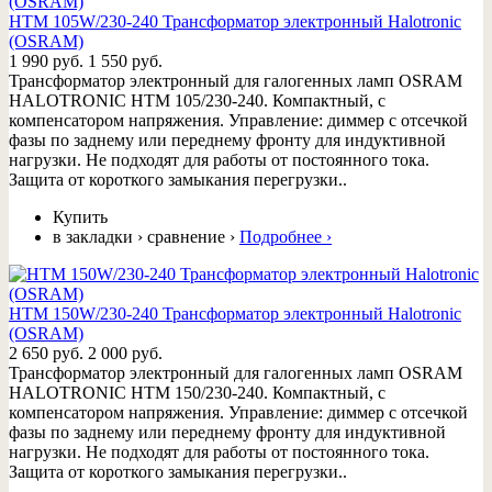
HTM 105W/230-240 Трансформатор электронный Halotronic
(OSRAM)
1 990 руб.
1 550 руб.
Трансформатор электронный для галогенных ламп OSRAM
HALOTRONIC HTM 105/230-240. Компактный, с
компенсатором напряжения. Управление: диммер с отсечкой
фазы по заднему или переднему фронту для индуктивной
нагрузки. Не подходят для работы от постоянного тока.
Защита от короткого замыкания перегрузки..
Купить
в закладки
›
сравнение
›
Подробнее
›
HTM 150W/230-240 Трансформатор электронный Halotronic
(OSRAM)
2 650 руб.
2 000 руб.
Трансформатор электронный для галогенных ламп OSRAM
HALOTRONIC HTM 150/230-240. Компактный, с
компенсатором напряжения. Управление: диммер с отсечкой
фазы по заднему или переднему фронту для индуктивной
нагрузки. Не подходят для работы от постоянного тока.
Защита от короткого замыкания перегрузки..