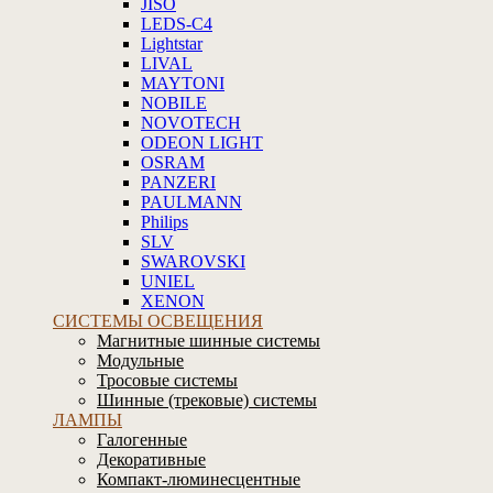
JISO
LEDS-C4
Lightstar
LIVAL
MAYTONI
NOBILE
NOVOTECH
ODEON LIGHT
OSRAM
PANZERI
PAULMANN
Philips
SLV
SWAROVSKI
UNIEL
XENON
СИСТЕМЫ ОСВЕЩЕНИЯ
Магнитные шинные системы
Модульные
Тросовые системы
Шинные (трековые) системы
ЛАМПЫ
Галогенные
Декоративные
Компакт-люминесцентные