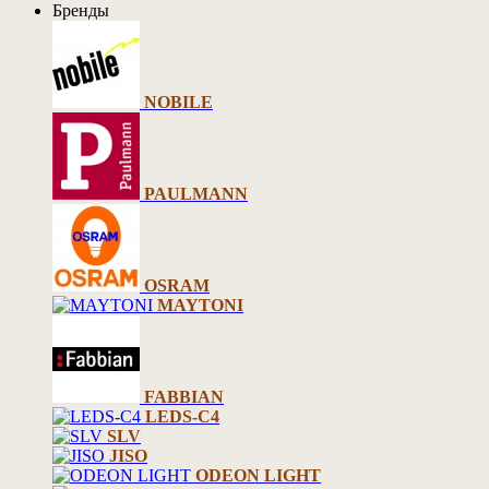
Бренды
NOBILE
PAULMANN
OSRAM
MAYTONI
FABBIAN
LEDS-C4
SLV
JISO
ODEON LIGHT