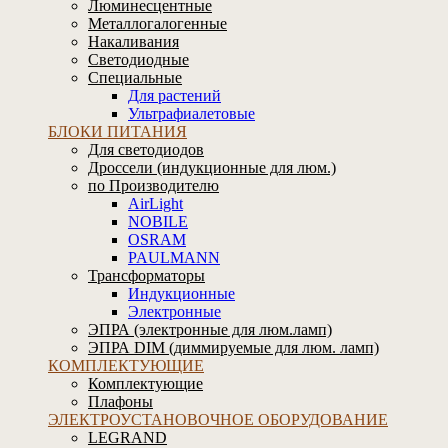
Люминесцентные
Металлогалогенные
Накаливания
Светодиодные
Специальные
Для растений
Ультрафиалетовые
БЛОКИ ПИТАНИЯ
Для светодиодов
Дроссели (индукционные для люм.)
по Производителю
AirLight
NOBILE
OSRAM
PAULMANN
Трансформаторы
Индукционные
Электронные
ЭПРА (электронные для люм.ламп)
ЭПРА DIM (диммируемые для люм. ламп)
КОМПЛЕКТУЮЩИЕ
Комплектующие
Плафоны
ЭЛЕКТРОУСТАНОВОЧНОЕ ОБОРУДОВАНИЕ
LEGRAND