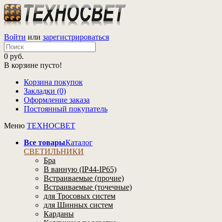
Войти
или
зарегистрироваться
0 руб.
В корзине пусто!
Корзина покупок
Закладки (0)
Оформление заказа
Постоянный покупатель
Меню
ТЕХНОСВЕТ
Все товары
Каталог
СВЕТИЛЬНИКИ
Бра
В ванную (IP44-IP65)
Встраиваемые (прочие)
Встраиваемые (точечные)
для Тросовых систем
для Шинных систем
Карданы